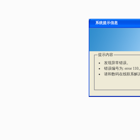
系统提示信息
提示内容
发现异常错误。
错误编号为: error 110
请和数码在线联系解