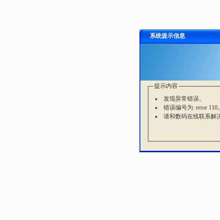
系统提示信息
提示内容
发现异常错误。
错误编号为: error 110
请和数码在线联系解