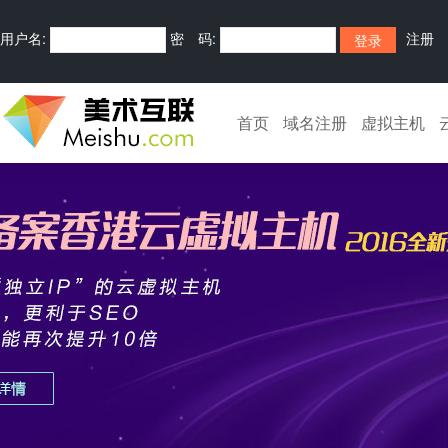
用户名:
密 码:
注册
首页
域名注册
虚拟主机