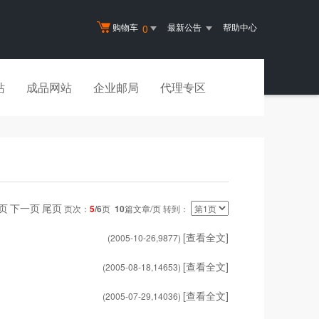
购物车
最新公告
帮助中心
0
站
成品网站
企业邮局
代理专区
页
下一页
尾页
页次：
5
/6
页
10
篇文章/页 转到：
[查看全文]
(2005-10-26,
9877
)
[查看全文]
(2005-08-18,
14653
)
[查看全文]
(2005-07-29,
14036
)