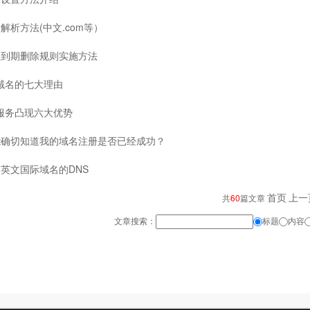
解析方法(中文.com等）
名到期删除规则实施方法
域名的七大理由
服务凸现六大优势
能确切知道我的域名注册是否已经成功？
英文国际域名的DNS
首页
上一
共
60
篇文章
文章搜索：
标题
内容