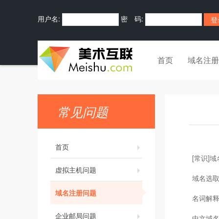
用户名:
密 码:
首页
域名注册
常见问题
首页
[常识]
虚拟主机问题
域名选
域名注册问题
名词解释:
企业邮局问题
中文域