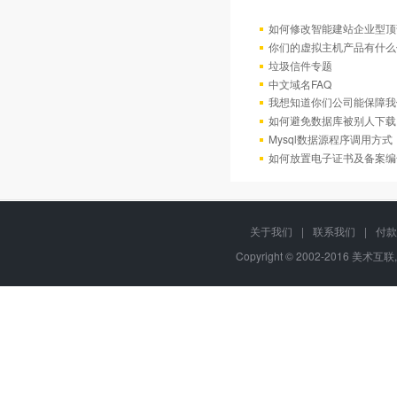
如何修改智能建站企业型顶部
你们的虚拟主机产品有什么
垃圾信件专题
中文域名FAQ
我想知道你们公司能保障我
如何避免数据库被别人下载
Mysql数据源程序调用方
如何放置电子证书及备案编
关于我们
|
联系我们
|
付款
Copyright © 2002-2016 美术互联