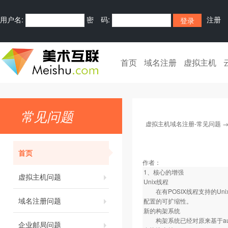
用户名:
密 码:
注册
首页
域名注册
虚拟主机
常见问题
虚拟主机域名注册-常见问题
首页
作者：
1、核心的增强
虚拟主机问题
Unix线程
在有POSIX线程支持的Un
域名注册问题
配置的可扩缩性。
新的构架系统
构架系统已经对原来基于autoc
企业邮局问题