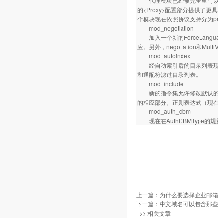
代理模块已经被完全重写以充分
的<Proxy>配置部分提供了更具可
个模块现在依照协议支持分为proxy_c
mod_negotiation
加入一个新的ForceLang
应。另外，negotiation
mod_autoindex
经自动索引后的目录列表现在
和通配符滤过目录列表。
mod_include
新的指令集允许修改默认的SS
的相应部分。正则表达式（现在已基
mod_auth_dbm
现在在AuthDBMType的
上一篇：
为什么要选择企业邮箱 
下一篇：
中文域名可以包含那些
>> 相关文章