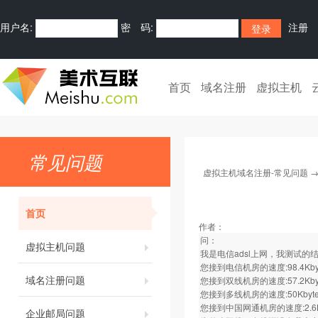
用户名:
密 码:
注册
首页
域名注册
虚拟主机
常见问题
虚拟主机域名注册-常见问题
首页
作者：
问：
虚拟主机问题
我是电信adsl上网，我测试的
您接到电信机房的速度:98.4Kby
域名注册问题
您接到双线机房的速度:57.2Kby
您接到多线机房的速度:50Kbyte
您接到中国网通机房的速度:2.6Kb
企业邮局问题