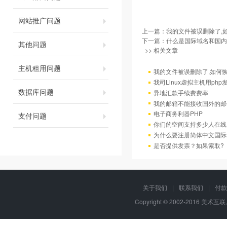
网站推广问题
上一篇：
我的文件被误删除了,
下一篇：
什么是国际域名和国内
其他问题
>> 相关文章
主机租用问题
我的文件被误删除了,如何
我司Linux虚拟主机用ph
数据库问题
异地汇款手续费费率
我的邮箱不能接收国外的邮
电子商务利器PHP
支付问题
你们的空间支持多少人在线
为什么要注册简体中文国际
是否提供发票？如果索取?
关于我们
|
联系我们
|
付款
Copyright © 2002-2016 美术互联