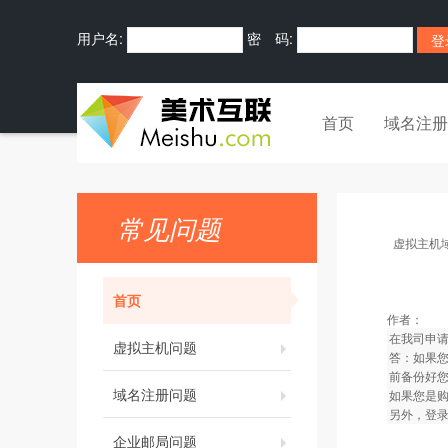
用户名:
密 码:
首页
域名注册
常见问题
虚拟主机
首页
作者：
在我司申
虚拟主机问题
答：如果您
前备份好
域名注册问题
如果您是
另外，登
企业邮局问题