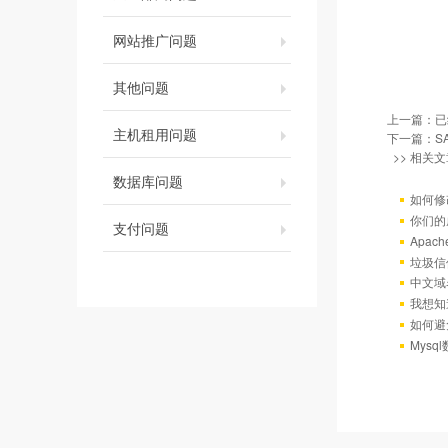
网站推广问题
其他问题
上一篇：已
主机租用问题
下一篇：
S
>> 相关文
数据库问题
如何修
你们的
支付问题
Apac
垃圾信
中文域
我想知
如何避
Mys