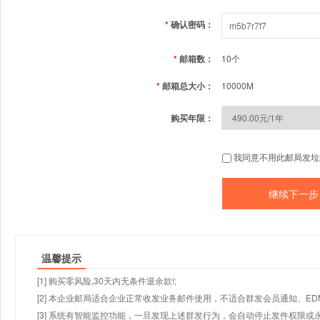
*
确认密码：
*
邮箱数：
10个
*
邮箱总大小：
10000M
购买年限：
我同意不用此邮局发垃
温馨提示
[1] 购买零风险,30天内无条件退余款!;
[2] 本企业邮局适合企业正常收发业务邮件使用，不适合群发会员通知、E
[3] 系统有智能监控功能，一旦发现上述群发行为，会自动停止发件权限或