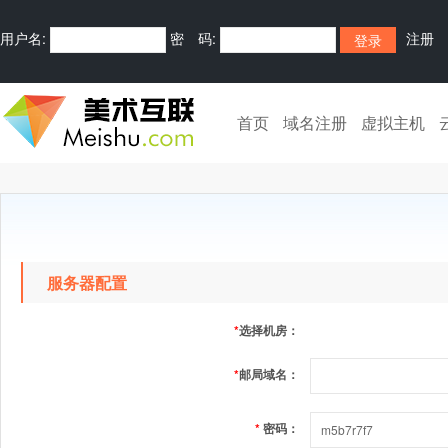
用户名:
密 码:
注册
首页
域名注册
虚拟主机
服务器配置
*
选择机房：
*
邮局域名：
*
密码：